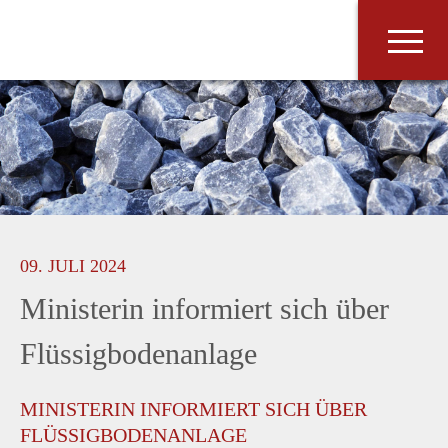
Zum
Inhalt
springen
09. JULI 2024
Ministerin informiert sich über
Flüssigbodenanlage
MINISTERIN INFORMIERT SICH ÜBER
FLÜSSIGBODENANLAGE