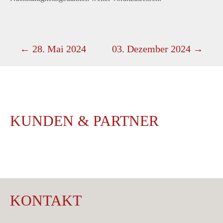
NAVIGATION
←
28. Mai 2024
03. Dezember 2024
→
KUNDEN & PARTNER
KONTAKT